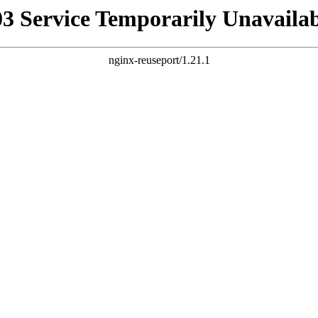
03 Service Temporarily Unavailab
nginx-reuseport/1.21.1