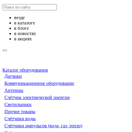
везде
в каталоге
в блоге
в новостях
в акциях
Каталог оборудования
Датчики
Коммуникационное оборудование
Антенны
Счётчик электрической энергии
Светильники
Прочие товары
Счётчики воды
Счётчики импульсов (вода, газ, тепло)