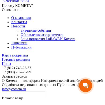
Счётчики тепла
Почему КОМЕТА?
О компании
О компании
Контакты
Новости
Значимые события
Обновления ассортимента
Зона покрытия LoRaWAN Комета
Лицензии
Публикации
Карта покрытия
Готовые решения
Цены
+7 (812) 748-22-53
+7 (800) 707-25-99
Заказать звонок
© Комета — платформа Интернета вещей для бизнеса и людей
Обработка персональных данных
Публичная оферта
info@cometa.ru
Искать:
везде