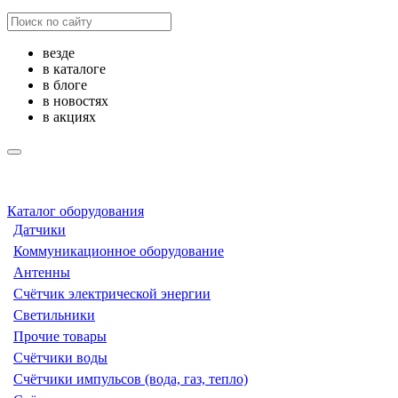
везде
в каталоге
в блоге
в новостях
в акциях
Каталог оборудования
Датчики
Коммуникационное оборудование
Антенны
Счётчик электрической энергии
Светильники
Прочие товары
Счётчики воды
Счётчики импульсов (вода, газ, тепло)