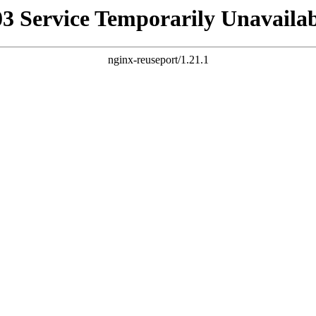
03 Service Temporarily Unavailab
nginx-reuseport/1.21.1