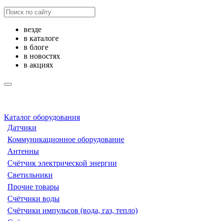
везде
в каталоге
в блоге
в новостях
в акциях
Каталог оборудования
Датчики
Коммуникационное оборудование
Антенны
Счётчик электрической энергии
Светильники
Прочие товары
Счётчики воды
Счётчики импульсов (вода, газ, тепло)